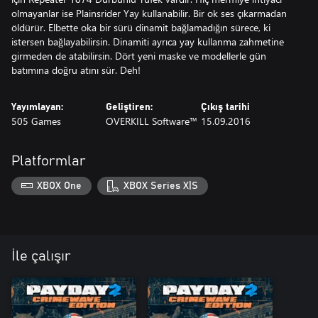
olmayanlar ise Plainsrider Yay kullanabilir. Bir ok ses çıkarmadan
öldürür. Elbette oka bir sürü dinamit bağlamadığın sürece, ki
istersen bağlayabilirsin. Dinamiti ayrıca yay kullanma zahmetine
girmeden de atabilirsin. Dört yeni maske ve modellerle gün
batımına doğru atını sür. Deh!
Yayımlayan:
Geliştiren:
Çıkış tarihi
505 Games
OVERKILL Software™
15.09.2016
Platformlar
XBOX One
XBOX Series X|S
İle çalışır