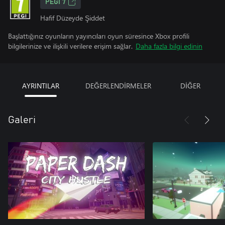
PEGI 7
Hafif Düzeyde Şiddet
Başlattığınız oyunların yayıncıları oyun süresince Xbox profili
bilgilerinize ve ilişkili verilere erişim sağlar.
Daha fazla bilgi edinin
AYRINTILAR
DEĞERLENDİRMELER
DİĞER
Galeri