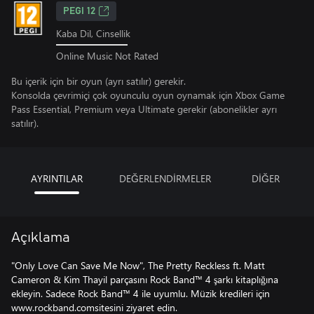
PEGI 12
Kaba Dil, Cinsellik
Online Music Not Rated
Bu içerik için bir oyun (ayrı satılır) gerekir.
Konsolda çevrimiçi çok oyunculu oyun oynamak için Xbox Game
Pass Essential, Premium veya Ultimate gerekir (abonelikler ayrı
satılır).
AYRINTILAR
DEĞERLENDİRMELER
DİĞER
Açıklama
"Only Love Can Save Me Now", The Pretty Reckless ft. Matt
Cameron & Kim Thayil parçasını Rock Band™ 4 şarkı kitaplığına
ekleyin. Sadece Rock Band™ 4 ile uyumlu. Müzik kredileri için
www.rockband.comsitesini ziyaret edin.