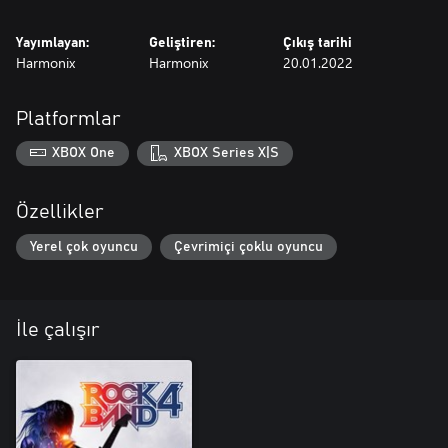
Yayımlayan:
Geliştiren:
Çıkış tarihi
Harmonix
Harmonix
20.01.2022
Platformlar
XBOX One
XBOX Series X|S
Özellikler
Yerel çok oyuncu
Çevrimiçi çoklu oyuncu
İle çalışır