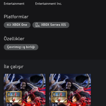
Entertainment
Entertainment Inc.
Platformlar
XBOX One
XBOX Series X|S
Özellikler
Çevrimiçi iş birliği
İle çalışır