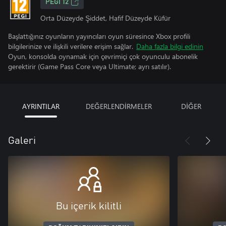
PEGI 12
Orta Düzeyde Şiddet, Hafif Düzeyde Küfür
Başlattığınız oyunların yayıncıları oyun süresince Xbox profili
bilgilerinize ve ilişkili verilere erişim sağlar.
Daha fazla bilgi edinin
Oyun, konsolda oynamak için çevrimiçi çok oyunculu abonelik
gerektirir (Game Pass Core veya Ultimate; ayrı satılır).
AYRINTILAR
DEĞERLENDİRMELER
DİĞER
Galeri
Bu içerik kilitli