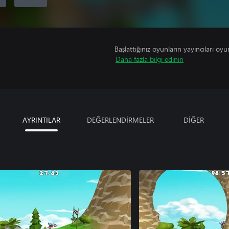
Başlattığınız oyunların yayıncıları oyun 
Daha fazla bilgi edinin
AYRINTILAR
DEĞERLENDİRMELER
DİĞER