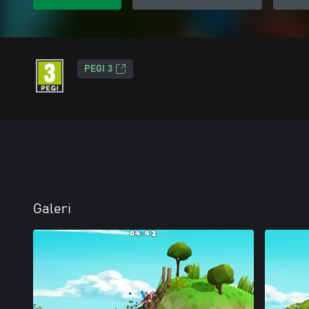
PEGI 3
Galeri