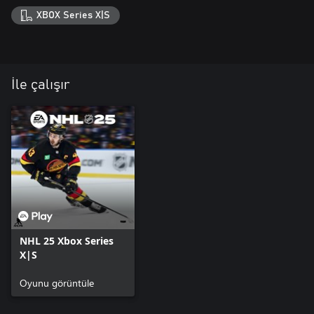
XBOX Series X|S
İle çalışır
NHL 25 Xbox Series
X|S
Oyunu görüntüle