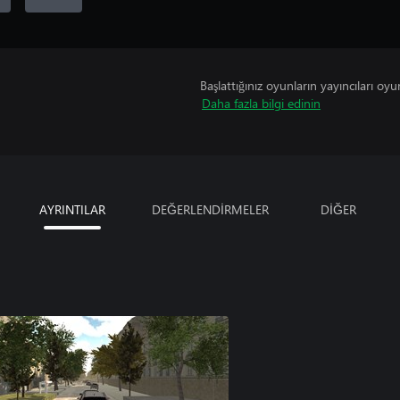
Başlattığınız oyunların yayıncıları oyun 
Daha fazla bilgi edinin
AYRINTILAR
DEĞERLENDİRMELER
DİĞER