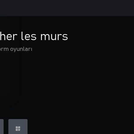
cher les murs
orm oyunları