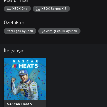
Platformlar
XBOX One
XBOX Series X|S
Özellikler
Yerel çok oyuncu
Çevrimiçi çoklu oyuncu
İle çalışır
NASCAR Heat 5