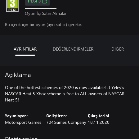
PEGI 3
Oyun İçi Satın Almalar
Bu içerik için bir oyun (ayrı satılır) gerekir.
AYRINTILAR
DEĞERLENDİRMELER
DİĞER
Açıklama
One of the hottest schemes of 2020 is now available! JJ Yeley's
NASCAR Heat 5 Xbox scheme is free to ALL owners of NASCAR
Heat 5!
Yayımlayan:
Geliştiren:
Çıkış tarihi
Motorsport Games
704Games Company
18.11.2020