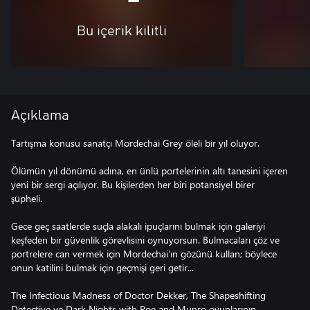
Bu içerik kilitli
Açıklama
Tartışma konusu sanatçı Mordechai Grey öleli bir yıl oluyor.
Ölümün yıl dönümü adına, en ünlü portelerinin altı tanesini içeren
yeni bir sergi açılıyor. Bu kişilerden her biri potansiyel birer
şüpheli.
Gece geç saatlerde suçla alakalı ipuçlarını bulmak için galeriyi
keşfeden bir güvenlik görevlisini oynuyorsun. Bulmacaları çöz ve
portrelere can vermek için Mordechai'ın gözünü kullan; böylece
onun katilini bulmak için geçmişi geri getir...
The Infectious Madness of Doctor Dekker, The Shapeshifting
Detective ve Dark Nights with Poe and Munro oyunlarının