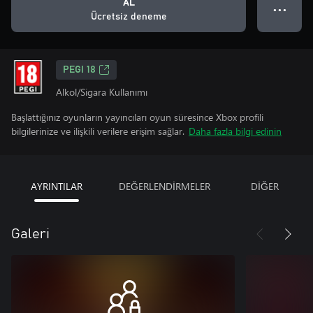
AL
● ● ●
Ücretsiz deneme
PEGI 18
Alkol/Sigara Kullanımı
Başlattığınız oyunların yayıncıları oyun süresince Xbox profili
bilgilerinize ve ilişkili verilere erişim sağlar.
Daha fazla bilgi edinin
AYRINTILAR
DEĞERLENDİRMELER
DİĞER
Galeri