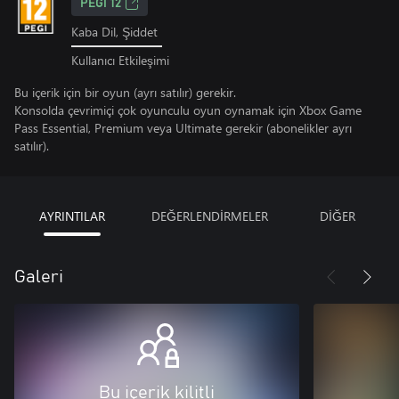
PEGI 12
Kaba Dil, Şiddet
Kullanıcı Etkileşimi
Bu içerik için bir oyun (ayrı satılır) gerekir.
Konsolda çevrimiçi çok oyunculu oyun oynamak için Xbox Game
Pass Essential, Premium veya Ultimate gerekir (abonelikler ayrı
satılır).
AYRINTILAR
DEĞERLENDİRMELER
DİĞER
Galeri
Bu içerik kilitli