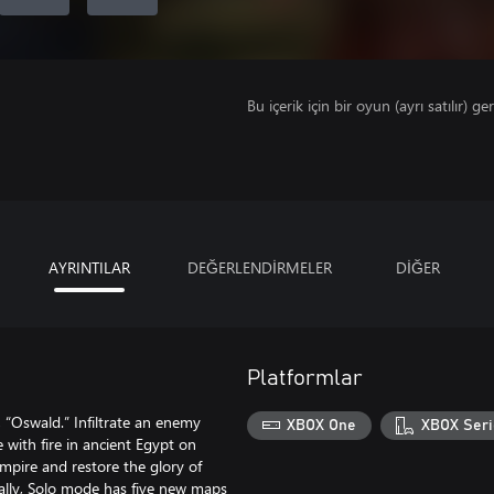
Bu içerik için bir oyun (ayrı satılır) ger
AYRINTILAR
DEĞERLENDİRMELER
DİĞER
Platformlar
, “Oswald.” Infiltrate an enemy
XBOX One
XBOX Seri
 with fire in ancient Egypt on
empire and restore the glory of
nally, Solo mode has five new maps