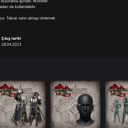
a bulunanla aynıdır. Monster
dan da kullanılabilir.
ttur. Tekrar satın almayı önlemek
Çıkış tarihi
28.04.2023