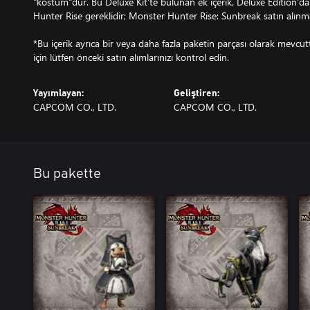
"kostüm"dür. Bu Deluxe Kit'te bulunan ek içerik, Deluxe Edition'd
Hunter Rise gereklidir; Monster Hunter Rise: Sunbreak satın alınma
*Bu içerik ayrıca bir veya daha fazla paketin parçası olarak mevcu
için lütfen önceki satın alımlarınızı kontrol edin.
Yayımlayan:
Geliştiren:
CAPCOM CO., LTD.
CAPCOM CO., LTD.
Bu pakette