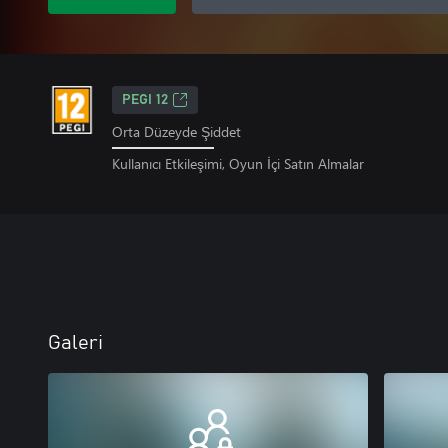
PEGI 12
Orta Düzeyde Şiddet
Kullanıcı Etkileşimi, Oyun İçi Satın Almalar
Galeri