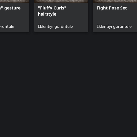
" gesture
"Fluffy Curls"
Fight Pose Set
hairstyle
örüntüle
Eklentiyi görüntüle
Eklentiyi görüntüle