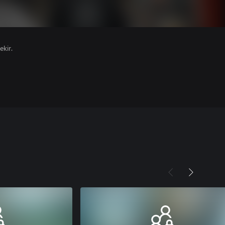
ekir.