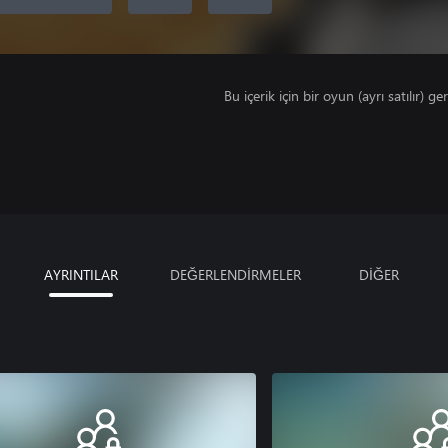
Bu içerik için bir oyun (ayrı satılır) ger
AYRINTILAR
DEĞERLENDİRMELER
DİĞER