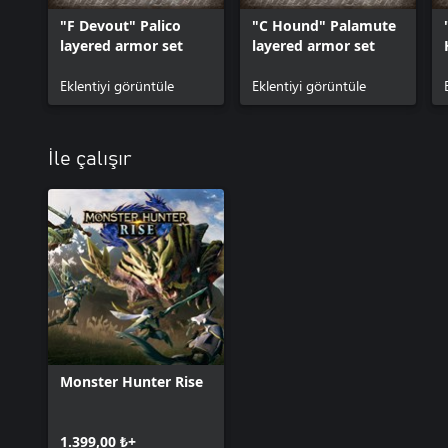
"F Devout" Palico
"C Hound" Palamute
layered armor set
layered armor set
Eklentiyi görüntüle
Eklentiyi görüntüle
İle çalışır
Monster Hunter Rise
1.399,00 ₺+