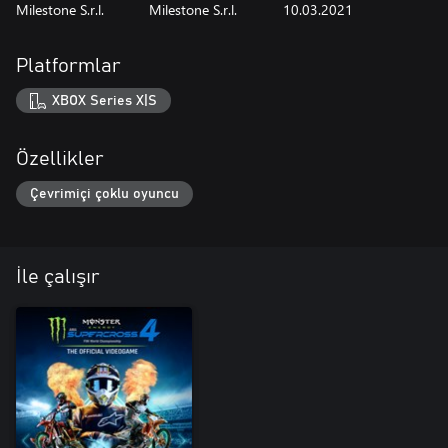
Milestone S.r.l.
Milestone S.r.l.
10.03.2021
Platformlar
XBOX Series X|S
Özellikler
Çevrimiçi çoklu oyuncu
İle çalışır