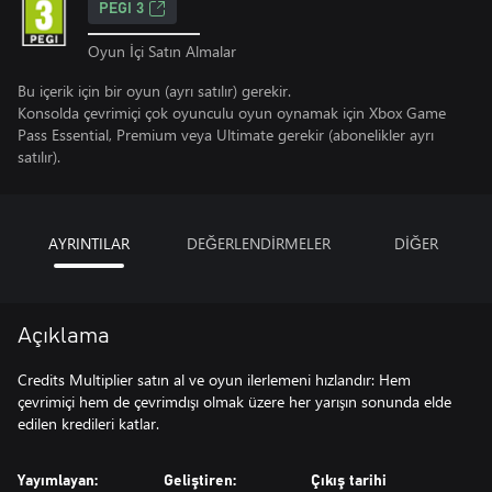
PEGI 3
Oyun İçi Satın Almalar
Bu içerik için bir oyun (ayrı satılır) gerekir.
Konsolda çevrimiçi çok oyunculu oyun oynamak için Xbox Game
Pass Essential, Premium veya Ultimate gerekir (abonelikler ayrı
satılır).
AYRINTILAR
DEĞERLENDİRMELER
DİĞER
Açıklama
Credits Multiplier satın al ve oyun ilerlemeni hızlandır: Hem
çevrimiçi hem de çevrimdışı olmak üzere her yarışın sonunda elde
edilen kredileri katlar.
Yayımlayan:
Geliştiren:
Çıkış tarihi