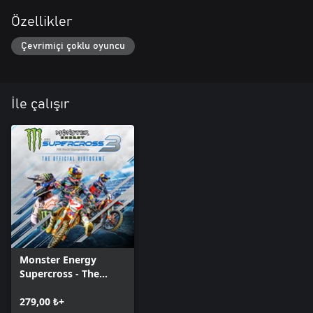
Özellikler
Çevrimiçi çoklu oyuncu
İle çalışır
Monster Energy
Supercross - The
Official Videogame 3
279,00 ₺+