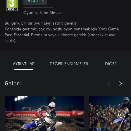
PEGI 3
Oyun İçi Satın Almalar
Bu içerik için bir oyun (ayrı satılır) gerekir.
Konsolda çevrimiçi çok oyunculu oyun oynamak için Xbox Game
Pass Essential, Premium veya Ultimate gerekir (abonelikler ayrı
satılır).
AYRINTILAR
DEĞERLENDİRMELER
DİĞER
Galeri