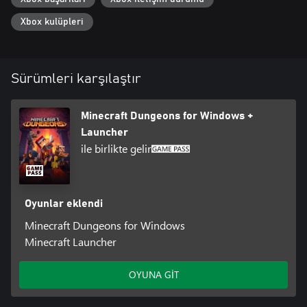
Xbox kulüpleri
Sürümleri karşılaştır
Minecraft Dungeons for Windows +
Launcher
ile birlikte gelir
Oyunlar eklendi
Minecraft Dungeons for Windows
Minecraft Launcher
OYUNA GİT