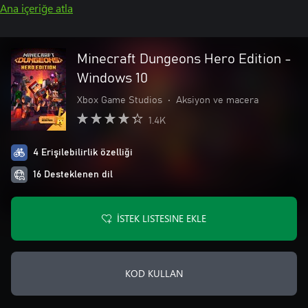
Ana içeriğe atla
Minecraft Dungeons Hero Edition -
Windows 10
Xbox Game Studios
•
Aksiyon ve macera
1.4K
4 Erişilebilirlik özelliği
16 Desteklenen dil
İSTEK LISTESINE EKLE
KOD KULLAN