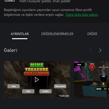
Hafif Düzeyde Şiddet, İmalı Şiddet
Başlattığınız oyunların yayıncıları oyun süresince Xbox profili
bilgilerinize ve ilişkili verilere erişim sağlar.
Daha fazla bilgi edinin
AYRINTILAR
DEĞERLENDİRMELER
DİĞER
Galeri