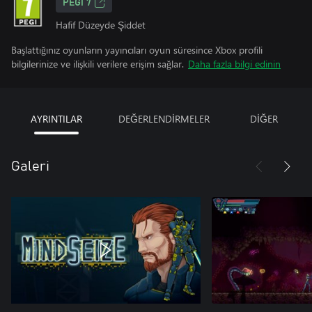
PEGI 7
Hafif Düzeyde Şiddet
Başlattığınız oyunların yayıncıları oyun süresince Xbox profili
bilgilerinize ve ilişkili verilere erişim sağlar.
Daha fazla bilgi edinin
AYRINTILAR
DEĞERLENDİRMELER
DİĞER
Galeri