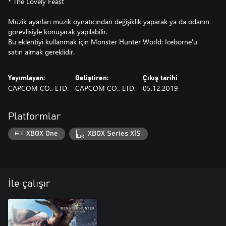
* The Lovely Feast
Müzik ayarları müzik oynatıcından değişiklik yaparak ya da odanın
görevlisiyle konuşarak yapılabilir.
Bu eklentiyi kullanmak için Monster Hunter World: Iceborne'u
satın almak gereklidir.
Yayımlayan:
Geliştiren:
Çıkış tarihi
CAPCOM CO., LTD.
CAPCOM CO., LTD.
05.12.2019
Platformlar
XBOX One
XBOX Series X|S
İle çalışır