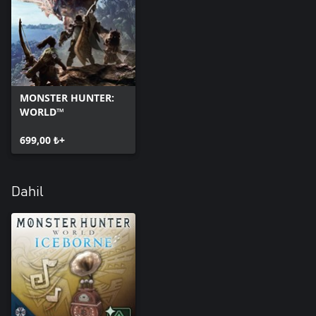
MONSTER HUNTER:
WORLD™
699,00 ₺+
Dahil