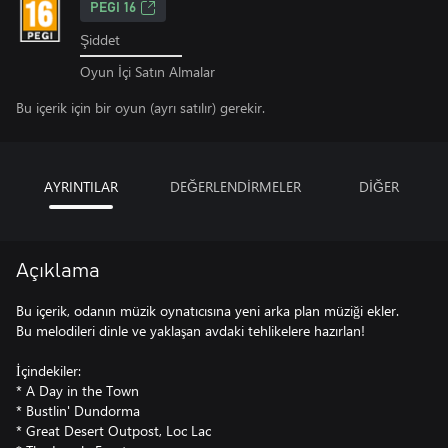
PEGI 16
Şiddet
Oyun İçi Satın Almalar
Bu içerik için bir oyun (ayrı satılır) gerekir.
AYRINTILAR
DEĞERLENDİRMELER
DİĞER
Açıklama
Bu içerik, odanın müzik oynatıcısına yeni arka plan müziği ekler.
Bu melodileri dinle ve yaklaşan avdaki tehlikelere hazırlan!
İçindekiler:
* A Day in the Town
* Bustlin' Dundorma
* Great Desert Outpost, Loc Lac