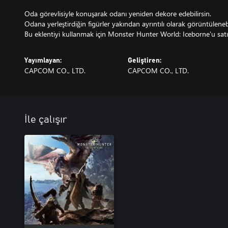
Oda görevlisiyle konuşarak odanı yeniden dekore edebilirsin.
Odana yerleştirdiğin figürler yakından ayrıntılı olarak görüntülenebi
Bu eklentiyi kullanmak için Monster Hunter World: Iceborne'u satı
Yayımlayan:
Geliştiren:
CAPCOM CO., LTD.
CAPCOM CO., LTD.
İle çalışır