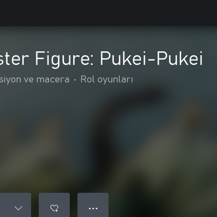
ter Figure: Pukei-Pukei
siyon ve macera
•
Rol oyunları
● ● ●