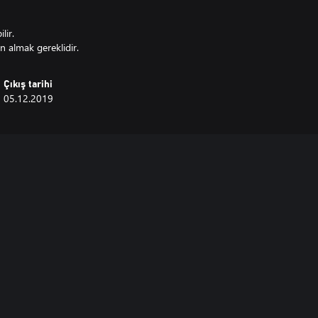
lir.
n almak gereklidir.
Çıkış tarihi
05.12.2019