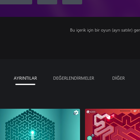
Bu içerik için bir oyun (ayrı satılır) ger
AYRINTILAR
DEĞERLENDİRMELER
DİĞER