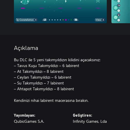
Açıklama
Bu DLC ile 5 yeni takımyıldızın kilidini açacaksınız:
– Tavus Kuşu Takımyıldızı – 6 labirent
– At Takımyıldızı – 8 labirent
– Ceylan Takımyıldızı – 6 labirent
– Su Takımyıldızı – 7 labirent
– Ahtapot Takımyıldızı – 8 labirent
Kendinizi nihai labirent macerasına bırakın.
Yayımlayan:
Geliştiren:
QubicGames S.A.
Infinity Games, Lda