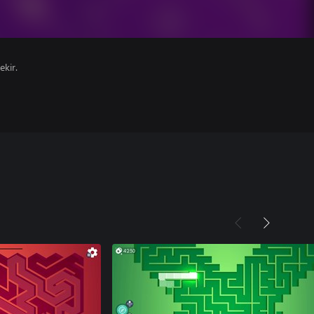
ekir.