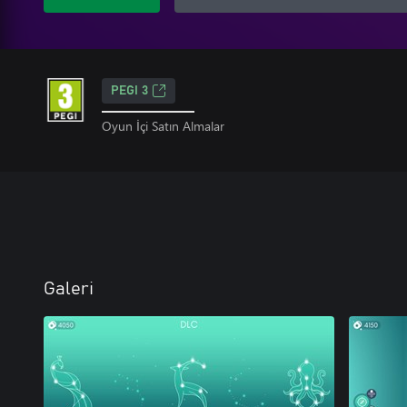
PEGI 3
Oyun İçi Satın Almalar
Galeri