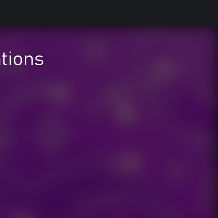
ations