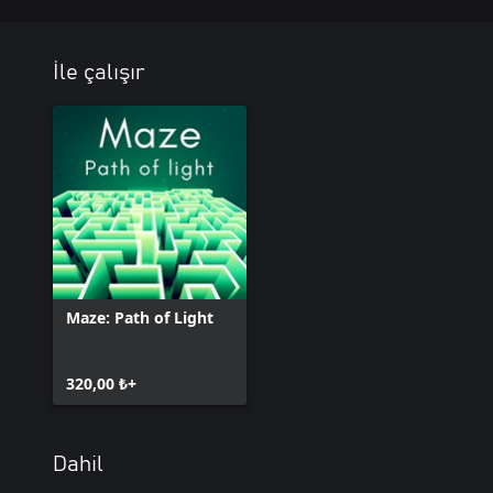
İle çalışır
Maze: Path of Light
320,00 ₺+
Dahil