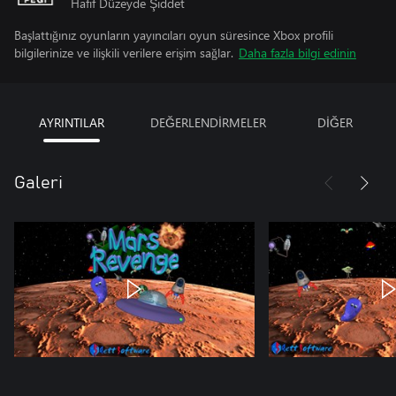
Hafif Düzeyde Şiddet
Başlattığınız oyunların yayıncıları oyun süresince Xbox profili
bilgilerinize ve ilişkili verilere erişim sağlar.
Daha fazla bilgi edinin
AYRINTILAR
DEĞERLENDİRMELER
DİĞER
Galeri