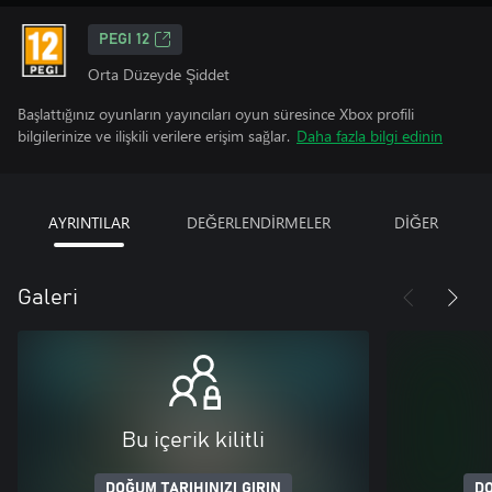
PEGI 12
Orta Düzeyde Şiddet
Başlattığınız oyunların yayıncıları oyun süresince Xbox profili
bilgilerinize ve ilişkili verilere erişim sağlar.
Daha fazla bilgi edinin
AYRINTILAR
DEĞERLENDİRMELER
DİĞER
Galeri
Bu içerik kilitli
DOĞUM TARIHINIZI GIRIN
DO