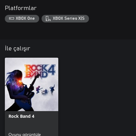
Platformlar
XBOX One
XBOX Series X|S
İle çalışır
Rock Band 4
Oyunu görüntüle