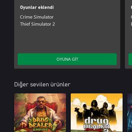
Oyunlar eklendi
Crime Simulator
Thief Simulator 2
OYUNA GİT
Diğer sevilen ürünler