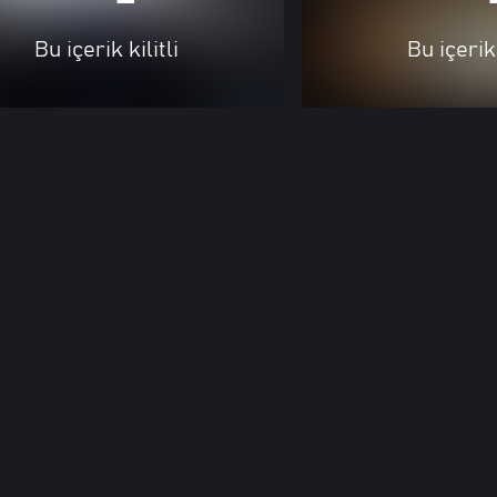
Bu içerik kilitli
Bu içerik 