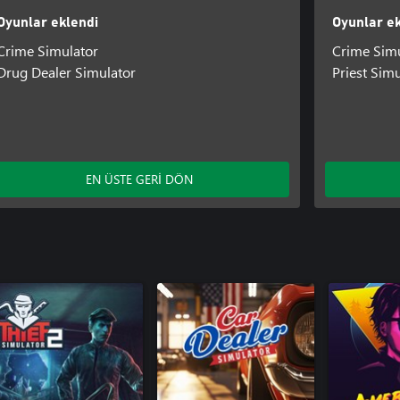
Oyunlar eklendi
Oyunlar ek
Crime Simulator
Crime Simu
Drug Dealer Simulator
Priest Sim
EN ÜSTE GERİ DÖN