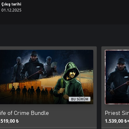
Çıkış tarihi
01.12.2025
BU SÜRÜM
ife of Crime Bundle
Priest Si
.519,00 ₺
1.539,00 ₺