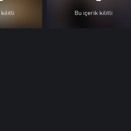
kilitli
Bu içerik kilitli