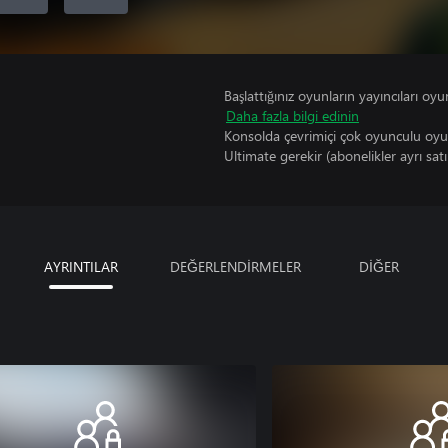
Başlattığınız oyunların yayıncıları oyun 
Daha fazla bilgi edinin
Konsolda çevrimiçi çok oyunculu oy
Ultimate gerekir (abonelikler ayrı satıl
AYRINTILAR
DEĞERLENDİRMELER
DİĞER