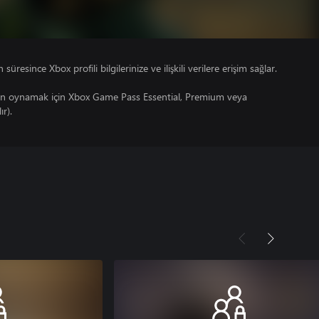
süresince Xbox profili bilgilerinize ve ilişkili verilere erişim sağlar.
un oynamak için Xbox Game Pass Essential, Premium veya
ır).