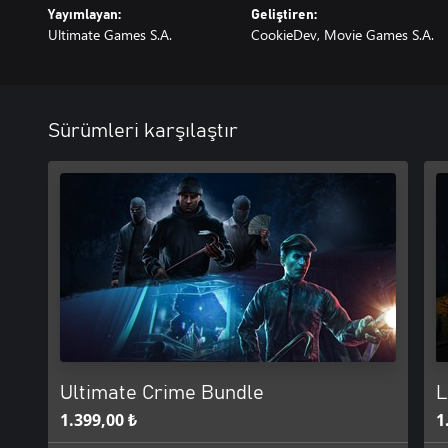
Yayımlayan:
Geliştiren:
Ultimate Games S.A.
CookieDev, Movie Games S.A.
Sürümleri karşılaştır
Ultimate Crime Bundle
L
1.399,00 ₺
1