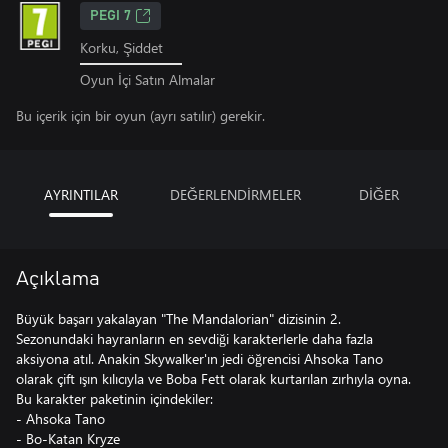
PEGI 7
Korku, Şiddet
Oyun İçi Satın Almalar
Bu içerik için bir oyun (ayrı satılır) gerekir.
AYRINTILAR
DEĞERLENDİRMELER
DİĞER
Açıklama
Büyük başarı yakalayan "The Mandalorian" dizisinin 2.
Sezonundaki hayranların en sevdiği karakterlerle daha fazla
aksiyona atıl. Anakin Skywalker'ın jedi öğrencisi Ahsoka Tano
olarak çift ışın kılıcıyla ve Boba Fett olarak kurtarılan zırhıyla oyna.
Bu karakter paketinin içindekiler:
- Ahsoka Tano
- Bo-Katan Kryze