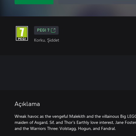
PEGI 7
Korku, Şiddet
Açıklama
Wreak havoc as the vengeful Malekith and the villainous Big LEGO 
maiden of Asgard, Sif, and Thor's Earthly love interest, Jane Fost
and the Warriors Three: Volstagg, Hogun, and Fandral.