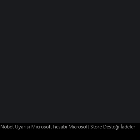
ı Nöbet Uyarısı
Microsoft hesabı
Microsoft Store Desteği
İadeler