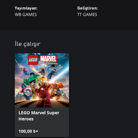
Yayımlayan:
Geliştiren:
WB GAMES
TT GAMES
İle çalışır
LEGO Marvel Super
Heroes
100,00 ₺+