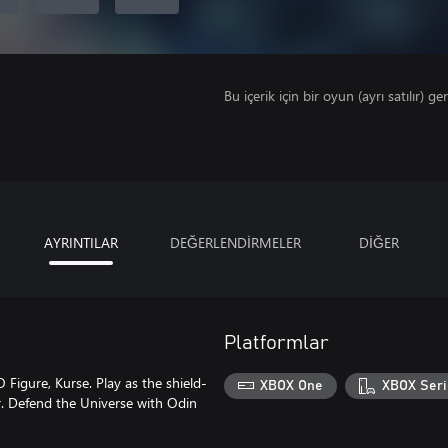
Bu içerik için bir oyun (ayrı satılır) ger
AYRINTILAR
DEĞERLENDİRMELER
DİĞER
Platformlar
Figure, Kurse. Play as the shield-
XBOX One
XBOX Seri
er. Defend the Universe with Odin