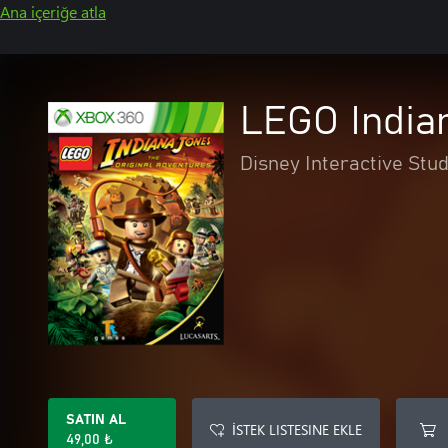
Ana içeriğe atla
LEGO Indian
Disney Interactive Stud
SATIN AL
İSTEK LISTESINE EKLE
49,00 ₺