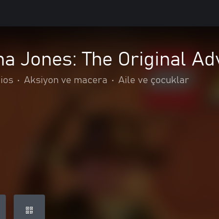
a Jones: The Original Ad
ios
•
Aksiyon ve macera
•
Aile ve çocuklar