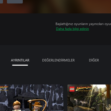
Başlattığınız oyunların yayıncıları oyun 
Daha fazla bilgi edinin
AYRINTILAR
DEĞERLENDİRMELER
DİĞER