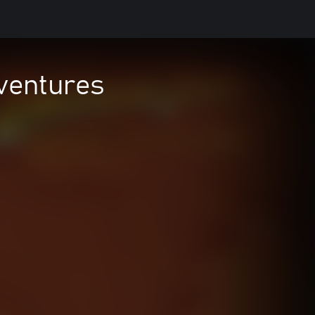
ventures