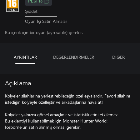
PEGI 16
Şiddet
Oyun İçi Satın Almalar
Bu içerik için bir oyun (ayrı satılır) gerekir.
AYRINTILAR
DEĞERLENDİRMELER
DİĞER
Açıklama
Kolyeler silahlarına yerleştirebileceğin özel eşyalardır. Favori silahını
istediğin kolyeyle özelleştir ve arkadaşlarına hava at!
Kolyeler yalnızca görsel amaçlıdır ve istatistiklerini etkilemez.
Bu eklentiyi kullanabilmek için Monster Hunter World:
Iceborne'un satın alınmış olması gerekir.