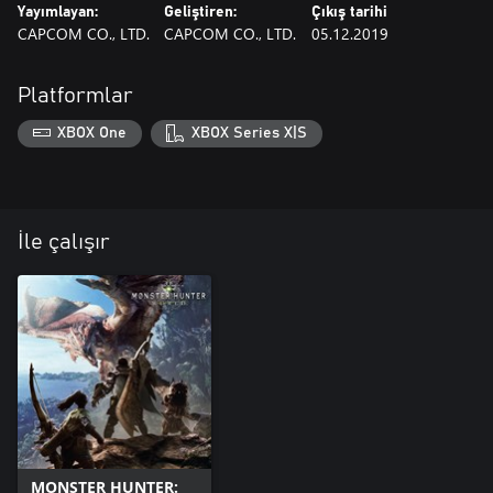
Yayımlayan:
Geliştiren:
Çıkış tarihi
CAPCOM CO., LTD.
CAPCOM CO., LTD.
05.12.2019
Platformlar
XBOX One
XBOX Series X|S
İle çalışır
MONSTER HUNTER: