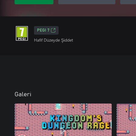
PEGI 7
Hafif Düzeyde Şiddet
Galeri