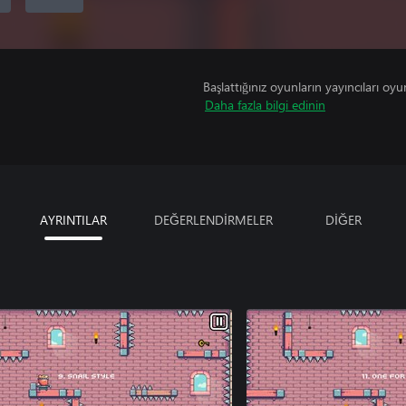
Başlattığınız oyunların yayıncıları oyun 
Daha fazla bilgi edinin
AYRINTILAR
DEĞERLENDİRMELER
DİĞER