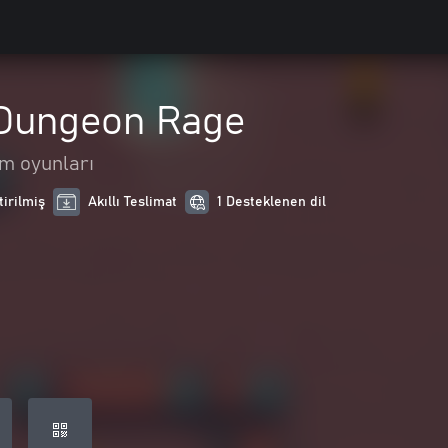
Dungeon Rage
rm oyunları
tirilmiş
Akıllı Teslimat
1 Desteklenen dil