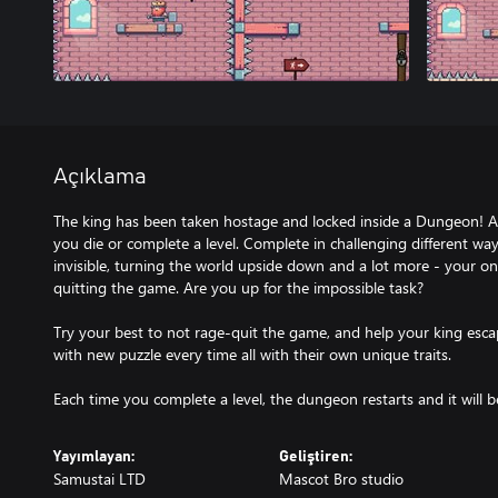
Açıklama
The king has been taken hostage and locked inside a Dungeon! 
you die or complete a level. Complete in challenging different w
invisible, turning the world upside down and a lot more - your on
quitting the game. Are you up for the impossible task?
Try your best to not rage-quit the game, and help your king escap
with new puzzle every time all with their own unique traits.
Each time you complete a level, the dungeon restarts and it will
Yayımlayan:
Geliştiren:
Samustai LTD
Mascot Bro studio