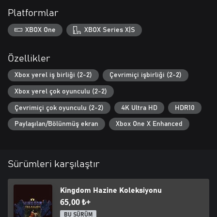
Platformlar
XBOX One
XBOX Series X|S
Özellikler
Xbox yerel iş birliği (2-2)
Çevrimiçi işbirliği (2-2)
Xbox yerel çok oyunculu (2-2)
Çevrimiçi çok oyunculu (2-2)
4K Ultra HD
HDR10
Paylaşılan/Bölünmüş ekran
Xbox One X Enhanced
Sürümleri karşılaştır
Kingdom Hazine Koleksiyonu
65,00 ₺+
BU SÜRÜM