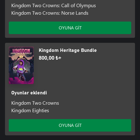
Kingdom Two Crowns: Call of Olympus
Kingdom Two Crowns: Norse Lands
OYUNA GİT
Kingdom Heritage Bundle
800,00 ₺+
Oyunlar eklendi
Kingdom Two Crowns
Kingdom Eighties
OYUNA GİT