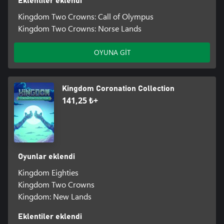
Eklentiler eklendi
Kingdom Two Crowns: Call of Olympus
Kingdom Two Crowns: Norse Lands
OYUNA GİT
Kingdom Coronation Collection
141,25 ₺+
Oyunlar eklendi
Kingdom Eighties
Kingdom Two Crowns
Kingdom: New Lands
Eklentiler eklendi