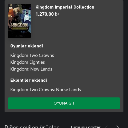
Kingdom Imperial Collection
1.270,00 ₺+
Oyunlar eklendi
Kingdom Two Crowns
Kingdom Eighties
Kingdom: New Lands
Eklentiler eklendi
Kingdom Two Crowns: Norse Lands
OYUNA GİT
Tümünü göster
Diğer sevilen ürünler