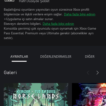
Hafif Düzeyde Şiddet
Başlattığınız oyunların yayıncıları oyun süresince Xbox profili
bilgilerinize ve ilişkili verilere erişim sağlar.
Daha fazla bilgi edinin
+Uygulama içi satın almalar sunar.
Ebeveyn denetimi bilgileri.
Daha fazla bilgi edinin
Konsolda çevrimiçi çok oyunculu oyun oynamak için Xbox Game
Pass Essential, Premium veya Ultimate gerekir (abonelikler ayrı
satılır).
AYRINTILAR
DEĞERLENDİRMELER
DİĞER
Galeri