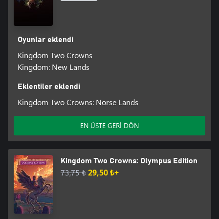
Oyunlar eklendi
Kingdom Two Crowns
Kingdom: New Lands
Eklentiler eklendi
Kingdom Two Crowns: Norse Lands
EN ÜSTE GERİ DÖN
Kingdom Two Crowns: Olympus Edition
73,75 ₺
29,50 ₺+