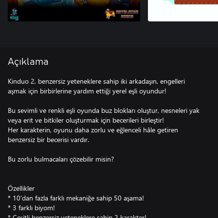
Açıklama
Kinduo 2, benzersiz yeteneklere sahip iki arkadaşın, engelleri
aşmak için birbirlerine yardım ettiği yerel eşli oyundur!
Bu sevimli ve renkli eşli oyunda buz blokları oluştur, nesneleri yak
veya erit ve bitkiler oluşturmak için becerileri birleştir!
Her karakterin, oyunu daha zorlu ve eğlenceli hâle getiren
benzersiz bir becerisi vardır.
Bu zorlu bulmacaları çözebilir misin?
Özellikler
* 10'dan fazla farklı mekaniğe sahip 50 aşama!
* 3 farklı biyom!
* Çeşitli benzersiz yeteneklere sahip 2 karakter!