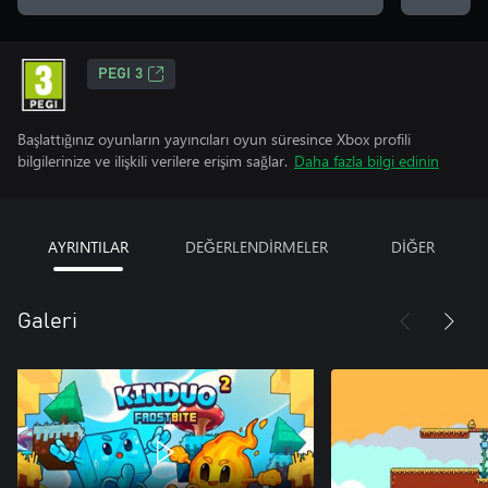
PEGI 3
Başlattığınız oyunların yayıncıları oyun süresince Xbox profili
bilgilerinize ve ilişkili verilere erişim sağlar.
Daha fazla bilgi edinin
AYRINTILAR
DEĞERLENDİRMELER
DİĞER
Galeri