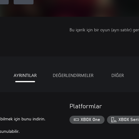
Bu içerik için bir oyun (ayrı satılır) ger
AYRINTILAR
DEĞERLENDİRMELER
DİĞER
Platformlar
ilmek için bunu indirin.
XBOX One
XBOX Seri
unulabilir.