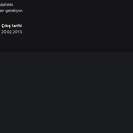
ahildir.
n gerekiyor.
Çıkış tarihi
20.02.2015