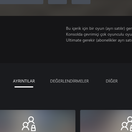
Bu içerik için bir oyun (ayrı satılır) ger
Konsolda çevrimiçi çok oyunculu oy
Ultimate gerekir (abonelikler ayrı satıl
AYRINTILAR
DEĞERLENDİRMELER
DİĞER