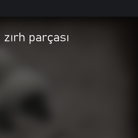
 zırh parçası