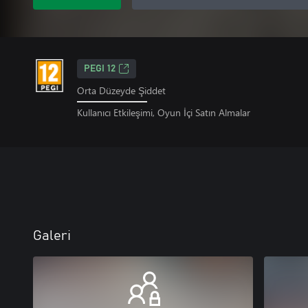
PEGI 12
Orta Düzeyde Şiddet
Kullanıcı Etkileşimi, Oyun İçi Satın Almalar
Galeri