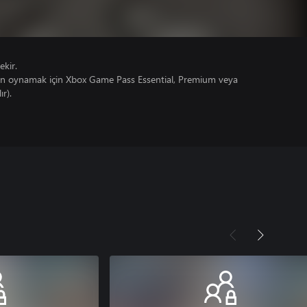
ekir.
un oynamak için Xbox Game Pass Essential, Premium veya
ır).