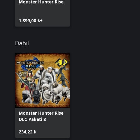
Monster Hunter Rise
1.399,00 ₺+
Dahil
Monster Hunter Rise
DLC Paketi 8
234,22 ₺