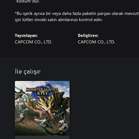
"kostüm"dür.
*Bu içerik ayrıca bir veya daha fazla paketin parçası olarak mevcu
için lütfen önceki satın alımlarınızı kontrol edin.
Yayımlayan:
Geliştiren:
CAPCOM CO., LTD.
CAPCOM CO., LTD.
İle çalışır