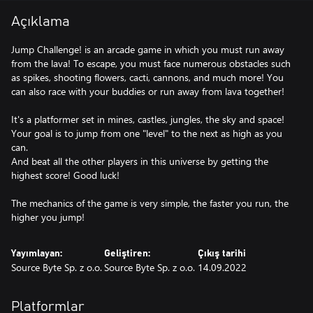
Açıklama
Jump Challenge! is an arcade game in which you must run away
from the lava! To escape, you must face numerous obstacles such
as spikes, shooting flowers, cacti, cannons, and much more! You
can also race with your buddies or run away from lava together!
It's a platformer set in mines, castles, jungles, the sky and space!
Your goal is to jump from one "level" to the next as high as you
can.
And beat all the other players in this universe by getting the
highest score! Good luck!
The mechanics of the game is very simple, the faster you run, the
higher you jump!
Yayımlayan:
Geliştiren:
Çıkış tarihi
Source Byte Sp. z o.o.
Source Byte Sp. z o.o.
14.09.2022
Platformlar