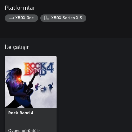
Platformlar
XBOX One
XBOX Series X|S
İle çalışır
Rock Band 4
Oyunu görüntüle