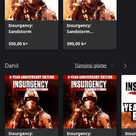
Insurgency:
Insurgency:
Sandstorm
Sandstorm
(Windows)
350,00 ₺+
390,00 ₺+
Tümünü göster
Dahil
Insurgency:
Insurgency:
Insu