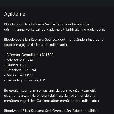
Açıklama
Bloodwood Silah Kaplama Seti ile çatışmaya hızla atıl ve
düşmanlarına korku sal. Bu kaplama altı farklı silaha uygulanabilir.
Bloodwood Silah Kaplama Seti, Loadout menüsünden Insurgent
tarafı için aşağıdaki silahlarda kullanılabilir:
- Rifleman, Demolitions: M16A2
- Advisor: AKS-74U
- Gunner: H21
- Breacher: TOZ-194
- Marksman: M99
- Secondary: Browning HP
Bu eşyalar, satın alım sonrası anında açılır ve diğer kozmetik
ekipman parçalarıyla birleştirilebilir. Eşyalar, oyun içinde ana
menüden erişilebilen Customization menüsünden kullanılabilir.
Bloodwood Silah Kaplama Seti, Overrun Set Paketi'ne dâhildir.