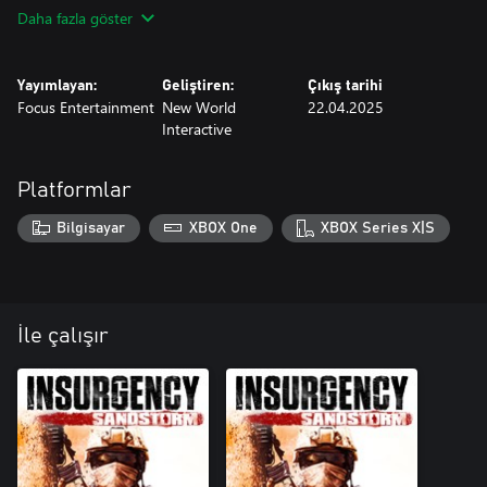
Daha fazla göster
Yayımlayan:
Geliştiren:
Çıkış tarihi
Focus Entertainment
New World
22.04.2025
Interactive
Platformlar
Bilgisayar
XBOX One
XBOX Series X|S
İle çalışır