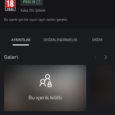
PEGI 18
Kaba Dil, Şiddet
Bu içerik için bir oyun (ayrı satılır) gerekir.
AYRINTILAR
DEĞERLENDİRMELER
DİĞER
Galeri
Bu içerik kilitli