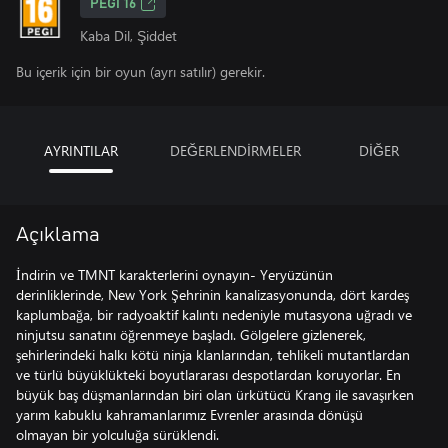
PEGI 16
Kaba Dil, Şiddet
Bu içerik için bir oyun (ayrı satılır) gerekir.
AYRINTILAR
DEĞERLENDİRMELER
DİĞER
Açıklama
İndirin ve TMNT karakterlerini oynayın- Yeryüzünün
derinliklerinde, New York Şehrinin kanalizasyonunda, dört kardeş
kaplumbağa, bir radyoaktif kalıntı nedeniyle mutasyona uğradı ve
ninjutsu sanatını öğrenmeye başladı. Gölgelere gizlenerek,
şehirlerindeki halkı kötü ninja klanlarından, tehlikeli mutantlardan
ve türlü büyüklükteki boyutlararası despotlardan koruyorlar. En
büyük baş düşmanlarından biri olan ürkütücü Krang ile savaşırken
yarım kabuklu kahramanlarımız Evrenler arasında dönüşü
olmayan bir yolculuğa sürüklendi.