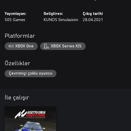
Yayımlayan:
Geliştiren:
Çıkış tarihi
505 Games
KUNOS Simulazioni
28.04.2021
Platformlar
XBOX One
XBOX Series X|S
Özellikler
Çevrimiçi çoklu oyuncu
İle çalışır