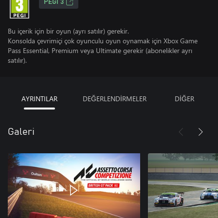
PEGI 3
Bu içerik için bir oyun (ayrı satılır) gerekir.
Konsolda çevrimiçi çok oyunculu oyun oynamak için Xbox Game
Pass Essential, Premium veya Ultimate gerekir (abonelikler ayrı
satılır).
AYRINTILAR
DEĞERLENDİRMELER
DİĞER
Galeri