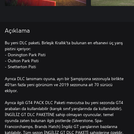
Açıklama
Bu yeni DLC paketi, Birleşik Krallık'ta bulunan en efsanevi üç yarış
pistini içeriyor:
- Donington Park Pisti
- Oulton Park Pisti
- Snetterton Pisti
Ayrıca DLC lansmanı oyuna, ayrı bir Şampiyona sezonuyla birlikte
40'tan fazla yeni görünüm ve 2019 sezonuna ait 70 sürücü
ekliyor.
Ayrıca ilgili GT4 PACK DLC Paketi mevcutsa bu yeni sezonda GT4
arabaları da kullanılabilir (karışık sınıf yarışlarında da kullanılabilir).
İNGİLİZ GT DLC PAKETİNE sahip olmayan oyuncular, temel
oyunda zaten bulunan ilgili pistlerde (Silverstone, Spa-
Francorchamps, Brands Hatch) İngiliz GT yarışlarının bazılarına