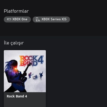
Platformlar
XBOX One
XBOX Series X|S
İle çalışır
Rock Band 4