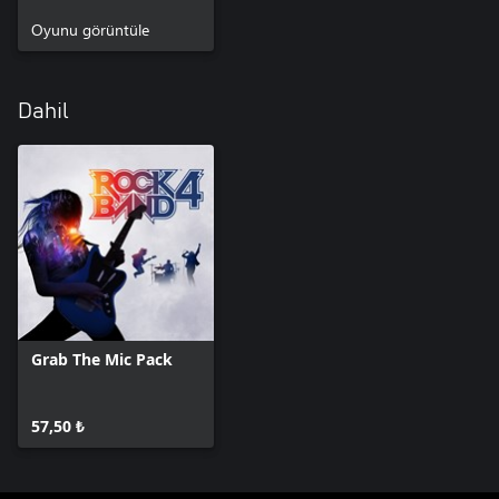
Oyunu görüntüle
Dahil
Grab The Mic Pack
57,50 ₺