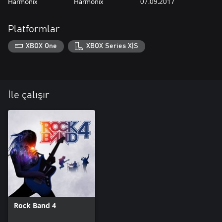
Harmonix
Harmonix
07.09.2017
Platformlar
XBOX One
XBOX Series X|S
İle çalışır
Rock Band 4