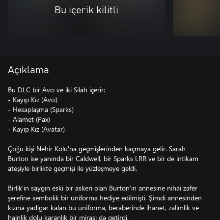
Bu içerik kilitli
Açıklama
Bu DLC bir Avcı ve iki Silah içerir:
- Kayıp Kız (Avcı)
- Hesaplaşma (Sparks)
- Alamet (Pax)
- Kayıp Kız (Avatar)
Çoğu kişi Nehir Kolu'na geçmişlerinden kaçmaya gelir. Sarah
Burton ise yanında bir Caldwell, bir Sparks LRR ve bir de intikam
ateşiyle birlikte geçmişi ile yüzleşmeye geldi.
Birlik'in saygın eski bir askeri olan Burton'ın annesine nihai zafer
şerefine sembolik bir üniforma hediye edilmişti. Şimdi annesinden
kızına yadigar kalan bu üniforma, beraberinde ihanet, zalimlik ve
hainlik dolu karanlık bir mirası da getirdi.