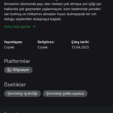
Annesinin ölümünde payı olan herkesi yok etmeye ant içtiği için
hakkında çok geçmeden yaşlanmayan, kızın bedeninde yeniden
can bulmuş ve intikamını almadan huzur bulmayacak bir ruh
olduğu söylentileri dolaşmaya başladı.
Daha fazla göster
Yayımlayan:
Geliştiren:
Çıkış tarihi
Crytek
Crytek
15.04.2025
Platformlar
Bilgisayar
Özellikler
Çevrimiçi iş birliği
Çevrimiçi çoklu oyuncu