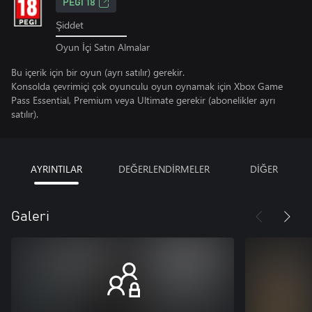
PEGI 18
Şiddet
Oyun İçi Satın Almalar
Bu içerik için bir oyun (ayrı satılır) gerekir.
Konsolda çevrimiçi çok oyunculu oyun oynamak için Xbox Game
Pass Essential, Premium veya Ultimate gerekir (abonelikler ayrı
satılır).
AYRINTILAR
DEĞERLENDİRMELER
DİĞER
Galeri