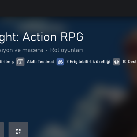
ght: Action RPG
siyon ve macera
•
Rol oyunları
tirilmiş
Akıllı Teslimat
2 Erişilebilirlik özelliği
10 Dest