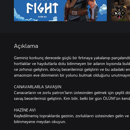
Açıklama
Geminiz korkunç derecede güçlü bir fırtınaya yakalanıp parçalandık
hortlaklar ve haydutlarla dolu bilinmeyen bir adanın kıyısında buldu
ve zırhınızı geliştirin, dövüş becerilerinizi geliştirin ve bu adadaki en
amacınızın eve dönmenin bir yolunu bulmak olduğunu unutmayın
CANAVARLARLA SAVAŞIN
Canavarların ve zorlu patron'ların üstesinden gelmek için çeşitli 
savaş becerilerinizi geliştirin. Kim bilir, belki bir gün ÖLÜM'ün kendis
HAZİNE AVI
Keşfedilmemiş topraklarda gezinin, zorlukların üstesinden gelin ve g
bilinmeyene meydan okuyun.