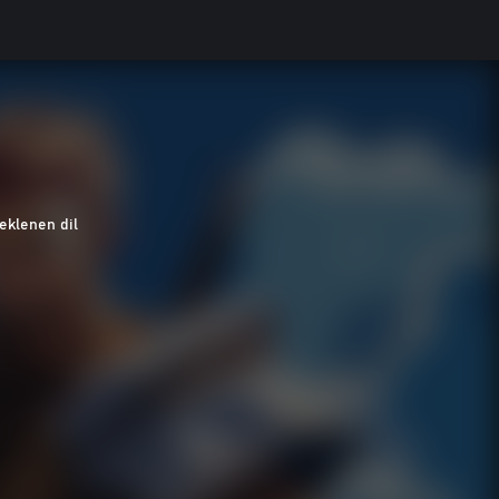
eklenen dil