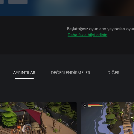
Başlattığınız oyunların yayıncıları oyun 
Daha fazla bilgi edinin
AYRINTILAR
DEĞERLENDİRMELER
DİĞER