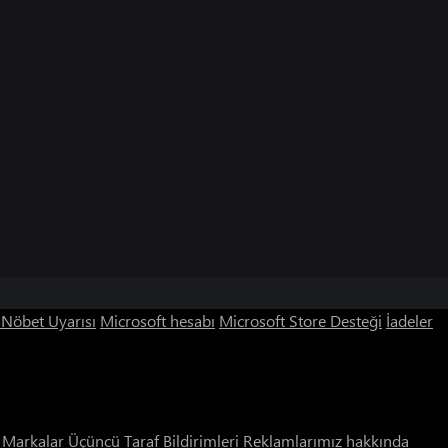
ı Nöbet Uyarısı
Microsoft hesabı
Microsoft Store Desteği
İadeler
i Markalar
Üçüncü Taraf Bildirimleri
Reklamlarımız hakkında