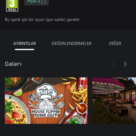
PEGI 3
Bu içerik için bir oyun (ayrı satılır) gerekir.
AYRINTILAR
DEĞERLENDİRMELER
DİĞER
Galeri