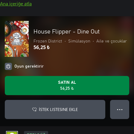
Ana içeriğe atla
House Flipper - Dine Out
Frozen District
•
Simülasyon
•
Aile ve çocuklar
56,25 ₺
Oyun gerektirir
SATIN AL
56,25 ₺
İSTEK LISTESINE EKLE
● ● ●