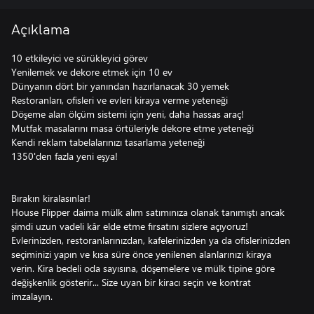
Açıklama
10 etkileyici ve sürükleyici görev
Yenilemek ve dekore etmek için 10 ev
Dünyanın dört bir yanından hazırlanacak 30 yemek
Restoranları, ofisleri ve evleri kiraya verme yeteneği
Döşeme alan ölçüm sistemi için yeni, daha hassas araç!
Mutfak masalarını masa örtüleriyle dekore etme yeteneği
Kendi reklam tabelalarınızı tasarlama yeteneği
1350'den fazla yeni eşya!
Bırakın kiralasınlar!
House Flipper daima mülk alım satımınıza olanak tanımıştı ancak
şimdi uzun vadeli kâr elde etme fırsatını sizlere açıyoruz!
Evlerinizden, restoranlarınızdan, kafelerinizden ya da ofislerinizden
seçiminizi yapın ve kısa süre önce yenilenen alanlarınızı kiraya
verin. Kira bedeli oda sayısına, döşemelere ve mülk tipine göre
değişkenlik gösterir... Size uyan bir kiracı seçin ve kontrat
imzalayın.