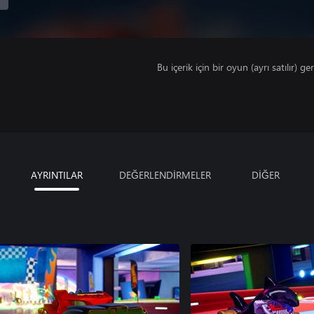
Bu içerik için bir oyun (ayrı satılır) ger
AYRINTILAR
DEĞERLENDİRMELER
DİĞER