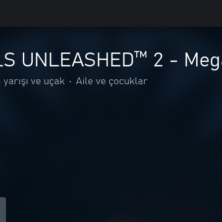
S UNLEASHED™ 2 - Mega 
 yarışı ve uçak
•
Aile ve çocuklar