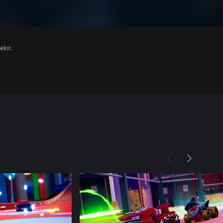
ekir.