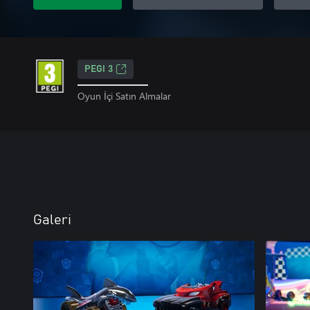
PEGI 3
Oyun İçi Satın Almalar
Galeri