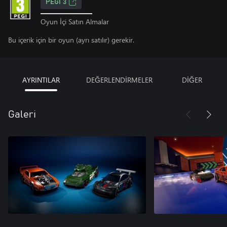
PEGI 3
Oyun İçi Satın Almalar
Bu içerik için bir oyun (ayrı satılır) gerekir.
AYRINTILAR
DEĞERLENDİRMELER
DİĞER
Galeri