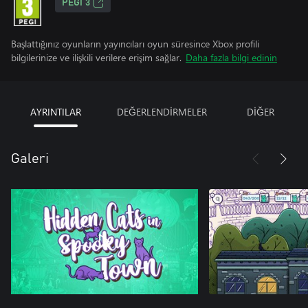
PEGI 3
Başlattığınız oyunların yayıncıları oyun süresince Xbox profili
bilgilerinize ve ilişkili verilere erişim sağlar.
Daha fazla bilgi edinin
AYRINTILAR
DEĞERLENDİRMELER
DİĞER
Galeri