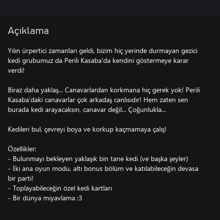
Açıklama
Yılın ürpertici zamanları geldi, bizim hiç yerinde durmayan gezici
kedi grubumuz da Perili Kasaba'da kendini göstermeye karar
verdi!
Biraz daha yaklaş... Canavarlardan korkmana hiç gerek yok! Perili
Kasaba'daki canavarlar çok arkadaş canlısıdır! Hem zaten sen
burada kedi arayacaksın, canavar değil... Çoğunlukla...
Kedileri bul, çevreyi boya ve korkup kaçmamaya çalış!
Özellikler:
- Bulunmayı bekleyen yaklaşık bin tane kedi (ve başka şeyler)
- İki ana oyun modu, altı bonus bölüm ve katılabileceğin devasa
bir parti!
- Toplayabileceğin özel kedi kartları
- Bir dünya miyavlama :3