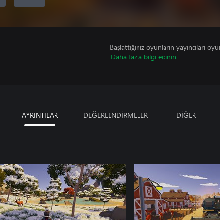
Başlattığınız oyunların yayıncıları oyun 
Daha fazla bilgi edinin
AYRINTILAR
DEĞERLENDİRMELER
DİĞER