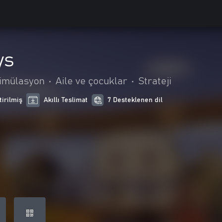
ys
imülasyon
•
Aile ve çocuklar
•
Strateji
tirilmiş
Akıllı Teslimat
7 Desteklenen dil