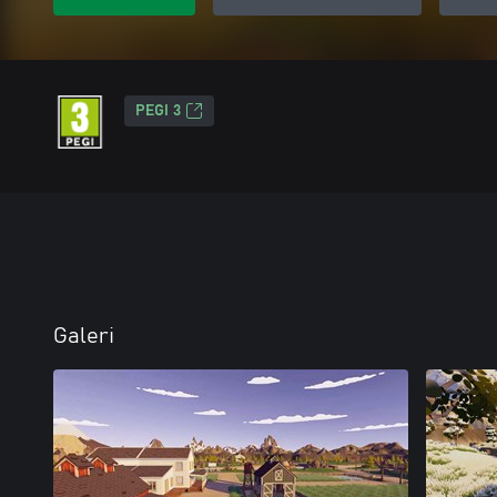
PEGI 3
Galeri