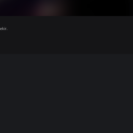
ekir.