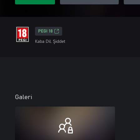
PEGI 18
Kaba Dil, Şiddet
Galeri