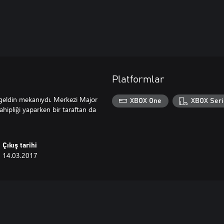
Platformlar
geldin mekanıydı. Merkezi Major
XBOX One
XBOX Seri
ahipliği yaparken bir taraftan da
Çıkış tarihi
14.03.2017