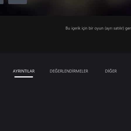
Bu içerik için bir oyun (ayrı satılır) ger
AYRINTILAR
DEĞERLENDİRMELER
DİĞER