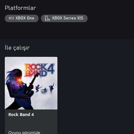
Platformlar
XBOX One
XBOX Series X|S
İle çalışır
Rock Band 4
Oyunu görüntüle